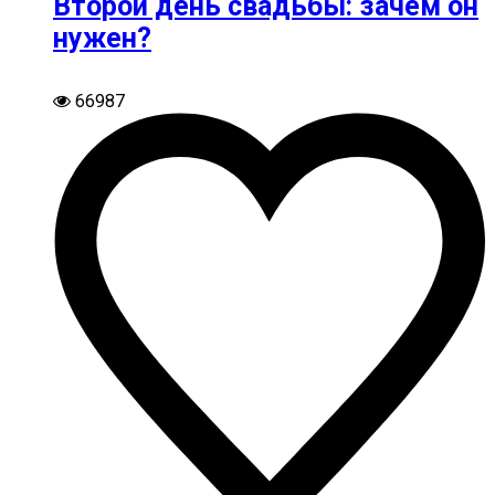
Второй день свадьбы: зачем он
нужен?
66987