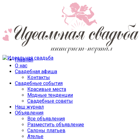
Главная
О нас
Свадебная афиша
Контакты
Свадебные события
Красивые места
Модные тенденции
Свадебные советы
Наш журнал
Объявления
Все объявления
Разместить объявление
Салоны платьев
Ателье