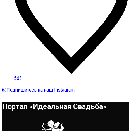
563
Подпишитесь на наш Instagram
Портал «Идеальная Свадьба»