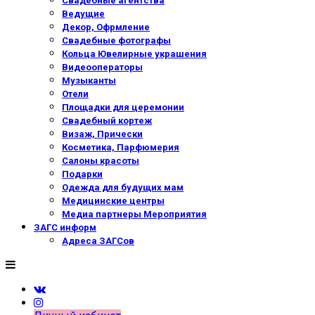
Свадебные агентства
Ведущие
Декор, Офрмление
Свадебные фотографы
Кольца Ювелирные украшения
Видеооператоры
Музыканты
Отели
Площадки для церемонии
Свадебный кортеж
Визаж, Прически
Косметика, Парфюмерия
Салоны красоты
Подарки
Одежда для будущих мам
Медицинские центры
Медиа партнеры Мероприятия
ЗАГС информ
Адреса ЗАГСов