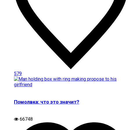
579
Помолвка: что это значит?
66748