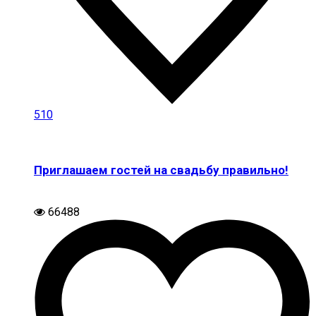
510
Приглашаем гостей на свадьбу правильно!
66488