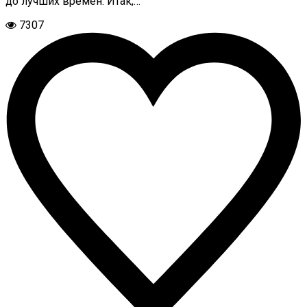
до лучших времен. Итак,…
7307