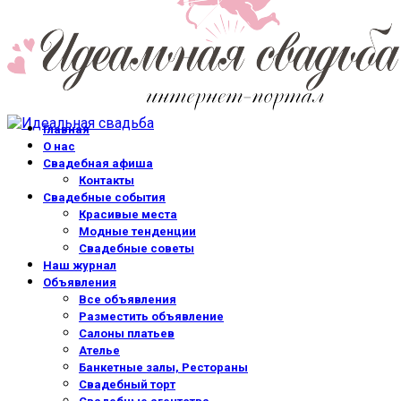
Главная
О нас
Свадебная афиша
Контакты
Свадебные события
Красивые места
Модные тенденции
Свадебные советы
Наш журнал
Объявления
Все объявления
Разместить объявление
Салоны платьев
Ателье
Банкетные залы, Рестораны
Свадебный торт