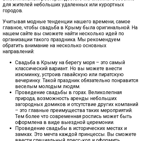
для жителей небольших удаленных или курортных
городов.
Учитывая модные тенденции нашего времени, самое
главное, чтобы свадьба в Крыму была оригинальной. На
нашем сайте вы сможете найти несколько идей по
организации такого праздника. Мы рекомендуем
обратить внимание на несколько основных
направлений:
Свадьба в Крыму на берегу моря – это самый
классический вариант. Но вы можете внести
изюминку, устроив гавайскую или пиратскую
вечеринку. Такой праздник обязательно понравится
веселым молодым людям.
Проведение свадьбы в горах. Великолепная
природа, возможность аренды небольших
загородных домиков и отсутствие других компаний
– это главные преимущества таких мероприятий.
Тем более что современная роспись может быть
оформлена в виде выездной церемонии.
Проведение свадьбы в исторических местах и
замках. Это мечта каждой принцессы. Вы сможете
ввести специальный дресс-код и оформить