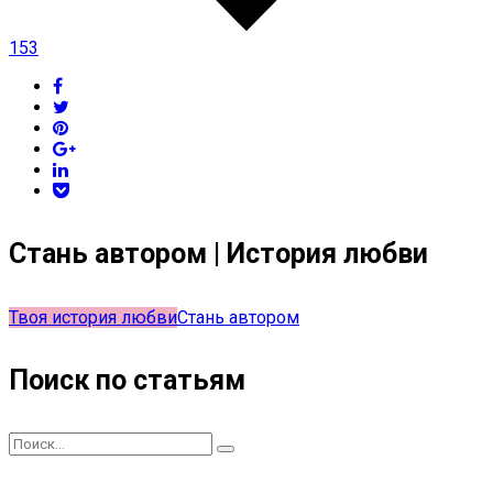
153
Стань автором | История любви
Твоя история любви
Стань автором
Поиск по статьям