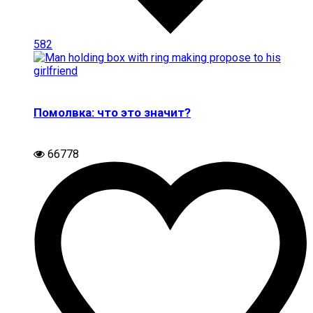
582
Помолвка: что это значит?
66778