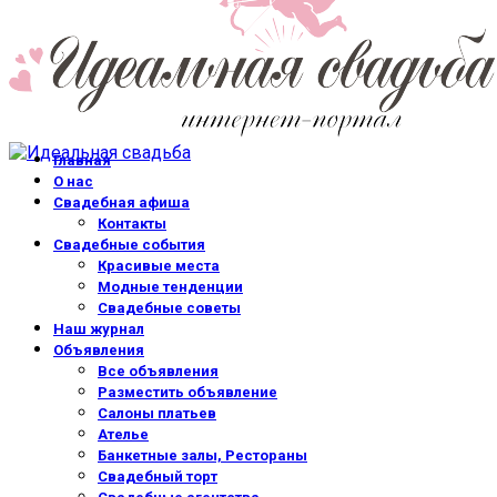
Главная
О нас
Свадебная афиша
Контакты
Свадебные события
Красивые места
Модные тенденции
Свадебные советы
Наш журнал
Объявления
Все объявления
Разместить объявление
Салоны платьев
Ателье
Банкетные залы, Рестораны
Свадебный торт