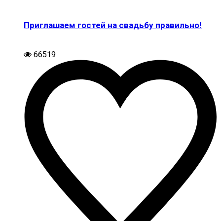
Приглашаем гостей на свадьбу правильно!
66519