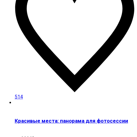
514
Красивые места: панорама для фотосессии