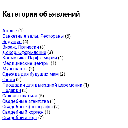
Категории объявлений
Ателье
(1)
Банкетные залы, Рестораны
(6)
Ведущие
(4)
Визаж, Прически
(3)
Декор, Оформление
(3)
Косметика, Парфюмерия
(1)
Медицинские центры
(1)
Музыканты
(2)
Одежда для будущих мам
(2)
Отели
(3)
Площадки для выездной церемонии
(1)
Подарки
(2)
Салоны платьев
(5)
Свадебные агентства
(1)
Свадебные фотографы
(2)
Свадебный кортеж
(1)
Свадебный торт
(2)