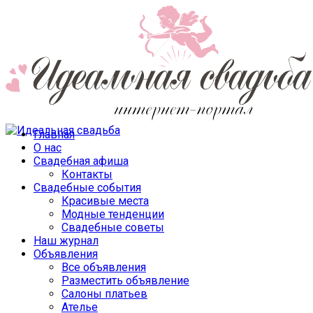
Главная
О нас
Свадебная афиша
Контакты
Свадебные события
Красивые места
Модные тенденции
Свадебные советы
Наш журнал
Объявления
Все объявления
Разместить объявление
Салоны платьев
Ателье