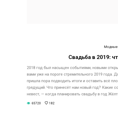
Модные 
Свадьба в 2019: ч
2018 год был насыщен событиями, новыми открыт
вами уже на пороге стремительного 2019 года. Д
пришла пора подводить итоги и оставить всё плох
грядущий. Что принесёт нам новый год? Какие с
невест, — когда планировать свадьбу в год Жёл
65720
182