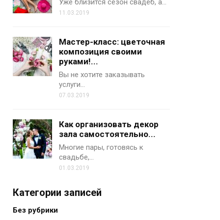
Уже близится сезон свадеб, а…
11.03.2019
Мастер-класс: цветочная
композиция своими
руками!...
Вы не хотите заказывать
услуги…
07.03.2019
Как организовать декор
зала самостоятельно...
Многие пары, готовясь к
свадьбе,…
01.03.2019
Категории записей
Без рубрики