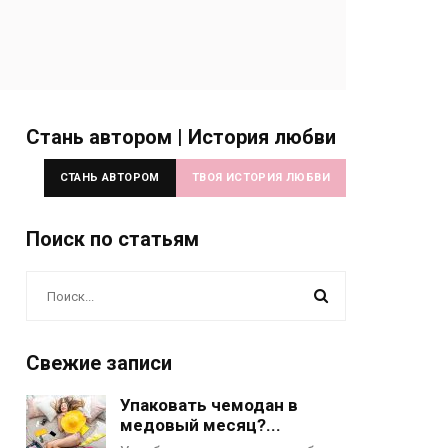
Стань автором | История любви
СТАНЬ АВТОРОМ
ТВОЯ ИСТОРИЯ ЛЮБВИ
Поиск по статьям
Свежие записи
Упаковать чемодан в
медовый месяц?...