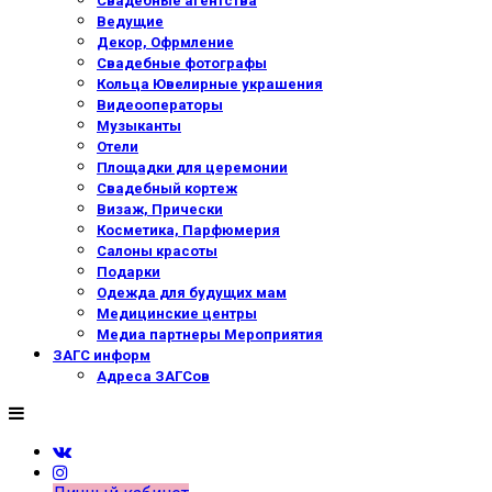
Свадебные агентства
Ведущие
Декор, Офрмление
Свадебные фотографы
Кольца Ювелирные украшения
Видеооператоры
Музыканты
Отели
Площадки для церемонии
Свадебный кортеж
Визаж, Прически
Косметика, Парфюмерия
Салоны красоты
Подарки
Одежда для будущих мам
Медицинские центры
Медиа партнеры Мероприятия
ЗАГС информ
Адреса ЗАГСов