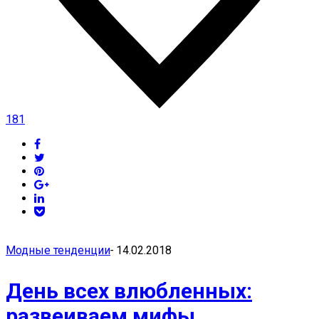
181
Модные тенденции
-
14.02.2018
День всех влюбленных:
развеиваем мифы