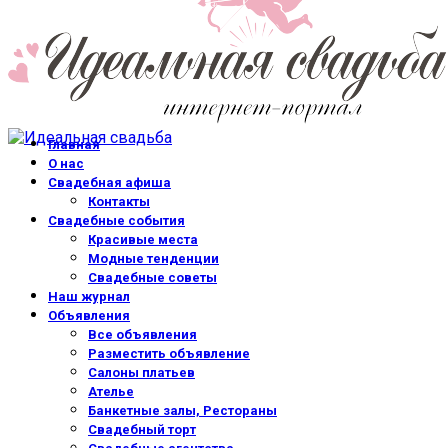
Главная
О нас
Свадебная афиша
Контакты
Свадебные события
Красивые места
Модные тенденции
Свадебные советы
Наш журнал
Объявления
Все объявления
Разместить объявление
Салоны платьев
Ателье
Банкетные залы, Рестораны
Свадебный торт