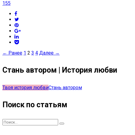
155
← Ранее
1
2
3
4
Далее →
Стань автором | История любви
Твоя история любви
Стань автором
Поиск по статьям