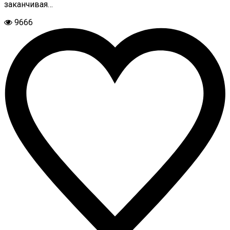
заканчивая…
9666