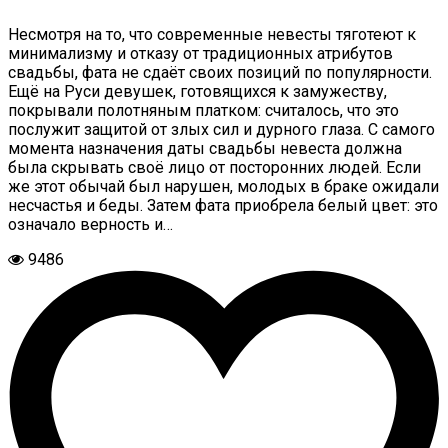
Несмотря на то, что современные невесты тяготеют к
минимализму и отказу от традиционных атрибутов
свадьбы, фата не сдаёт своих позиций по популярности.
Ещё на Руси девушек, готовящихся к замужеству,
покрывали полотняным платком: считалось, что это
послужит защитой от злых сил и дурного глаза. С самого
момента назначения даты свадьбы невеста должна
была скрывать своё лицо от посторонних людей. Если
же этот обычай был нарушен, молодых в браке ожидали
несчастья и беды. Затем фата приобрела белый цвет: это
означало верность и…
9486