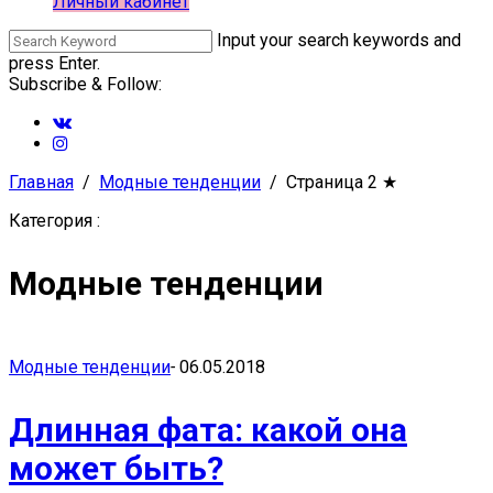
Личный кабинет
Input your search keywords and
press Enter.
Subscribe & Follow:
Главная
Модные тенденции
Страница 2
★
Категория :
Модные тенденции
Модные тенденции
-
06.05.2018
Длинная фата: какой она
может быть?