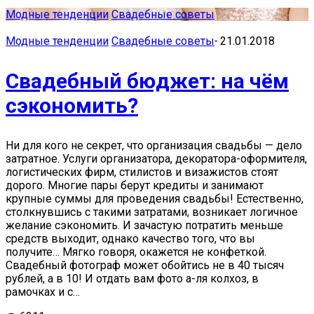
Модные тенденции
Свадебные советы
Модные тенденции
Свадебные советы
-
21.01.2018
Свадебный бюджет: на чём
сэкономить?
Ни для кого не секрет, что организация свадьбы — дело
затратное. Услуги организатора, декоратора-оформителя,
логистических фирм, стилистов и визажистов стоят
дорого. Многие пары берут кредиты и занимают
крупные суммы для проведения свадьбы! Естественно,
столкнувшись с такими затратами, возникает логичное
желание сэкономить. И зачастую потратить меньше
средств выходит, однако качество того, что вы
получите… Мягко говоря, окажется не конфеткой.
Свадебный фотограф может обойтись не в 40 тысяч
рублей, а в 10! И отдать вам фото а-ля колхоз, в
рамочках и с…