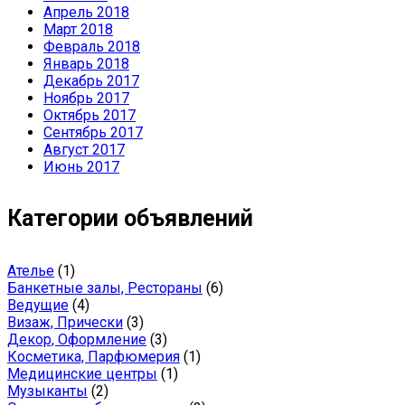
Апрель 2018
Март 2018
Февраль 2018
Январь 2018
Декабрь 2017
Ноябрь 2017
Октябрь 2017
Сентябрь 2017
Август 2017
Июнь 2017
Категории объявлений
Ателье
(1)
Банкетные залы, Рестораны
(6)
Ведущие
(4)
Визаж, Прически
(3)
Декор, Оформление
(3)
Косметика, Парфюмерия
(1)
Медицинские центры
(1)
Музыканты
(2)