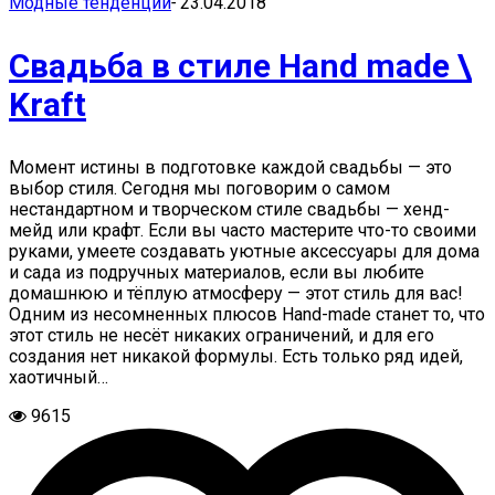
Модные тенденции
-
23.04.2018
Свадьба в стиле Hand made \
Kraft
Момент истины в подготовке каждой свадьбы — это
выбор стиля. Сегодня мы поговорим о самом
нестандартном и творческом стиле свадьбы — хенд-
мейд или крафт. Если вы часто мастерите что-то своими
руками, умеете создавать уютные аксессуары для дома
и сада из подручных материалов, если вы любите
домашнюю и тёплую атмосферу — этот стиль для вас!
Одним из несомненных плюсов Hand-made станет то, что
этот стиль не несёт никаких ограничений, и для его
создания нет никакой формулы. Есть только ряд идей,
хаотичный…
9615