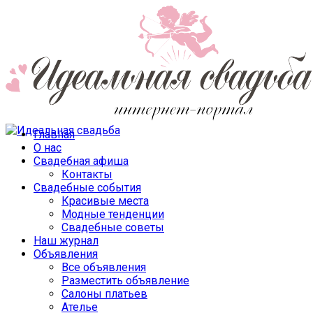
Главная
О нас
Свадебная афиша
Контакты
Свадебные события
Красивые места
Модные тенденции
Свадебные советы
Наш журнал
Объявления
Все объявления
Разместить объявление
Салоны платьев
Ателье